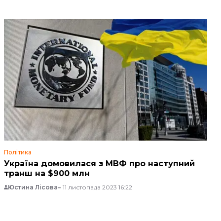
Політика
Україна домовилася з МВФ про наступний
транш на $900 млн
Юстина Лісова
11 листопада 2023 16:22