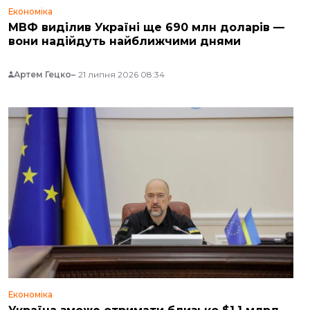
Економіка
МВФ виділив Україні ще 690 млн доларів —
вони надійдуть найближчими днями
Артем Гецко
21 липня 2026 08:34
Економіка