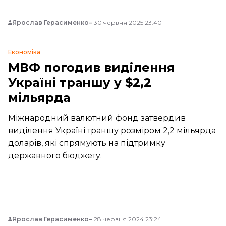
Ярослав Герасименко
30 червня 2025 23:40
Економіка
МВФ погодив виділення
Україні траншу у $2,2
мільярда
Міжнародний валютний фонд затвердив
виділення Україні траншу розміром 2,2 мільярда
доларів, які спрямують на підтримку
державного бюджету.
Ярослав Герасименко
28 червня 2024 23:24