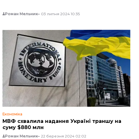
Роман Мельник
03 липня 2024 10:35
Економіка
МВФ схвалила надання Україні траншу на
суму $880 млн
Роман Мельник
22 березня 2024 02:02