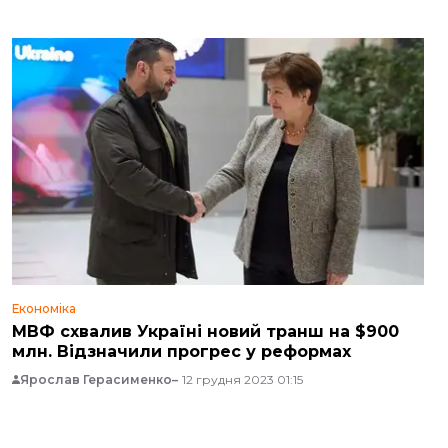
Економіка
МВФ схвалив Україні новий транш на $900
млн. Відзначили прогрес у реформах
Ярослав Герасименко
12 грудня 2023 01:15