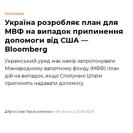
Економіка
Україна розробляє план для
МВФ на випадок припинення
допомоги від США —
Bloomberg
Український уряд має намір запропонувати
Міжнародному валютному фонду (МВФ) план
дій на випадок, якщо Сполучені Штати
припинять надавати допомогу.
Ярослав Герасименко
09 лютого 2024 16:37