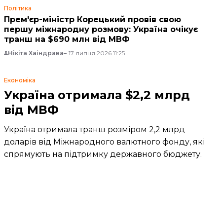
Політика
Прем'єр-міністр Корецький провів свою
першу міжнародну розмову: Україна очікує
транш на $690 млн від МВФ
Нікіта Хаіндрава
17 липня 2026 11:25
Економіка
Україна отримала $2,2 млрд
від МВФ
Україна отримала транш розміром 2,2 млрд
доларів від Міжнародного валютного фонду, які
спрямують на підтримку державного бюджету.