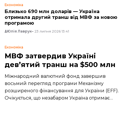
Економіка
Близько 690 млн доларів — Україна
отримала другий транш від МВФ за новою
програмою
Юлія Лаврук
23 липня 2026 13:41
Економіка
МВФ затвердив Україні
дев’ятий транш на $500 млн
Міжнародний валютний фонд завершив
восьмий перегляд програми Механізму
розширеного фінансування для України (EFF).
Очікується, що незабаром Україна отримає
новий транш розміром 500 мільйонів доларів.