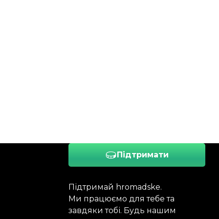
Підтримати
Підтримай hromadske.
Ми працюємо для тебе та
завдяки тобі. Будь нашим