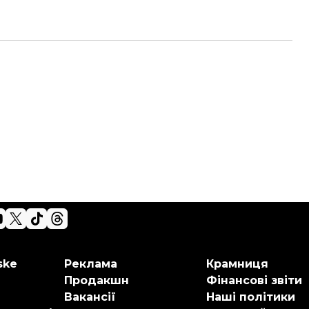
ske
Реклама
Крамниця
Продакшн
Фінансові звіти
Вакансії
Наші політики