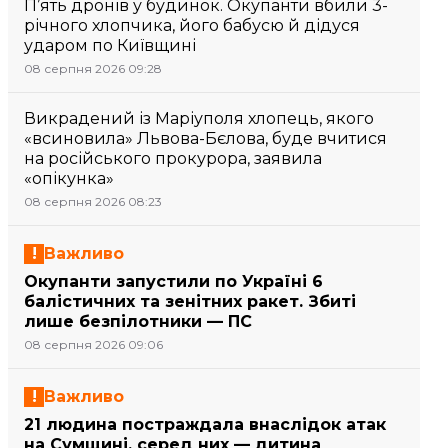
П’ять дронів у будинок. Окупанти вбили 3-
річного хлопчика, його бабусю й дідуся
ударом по Київщині
08 серпня 2026 09:28
Викрадений із Маріуполя хлопець, якого
«всиновила» Львова-Бєлова, буде вчитися
на російського прокурора, заявила
«опікунка»
08 серпня 2026 08:23
Важливо
Окупанти запустили по Україні 6
балістичних та зенітних ракет. Збиті
лише безпілотники — ПС
08 серпня 2026 09:06
Важливо
21 людина постраждала внаслідок атак
на Сумщині, серед них — дитина