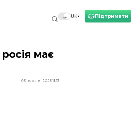
Підтримати
UK
 росія має
03 червня 2025 11:13