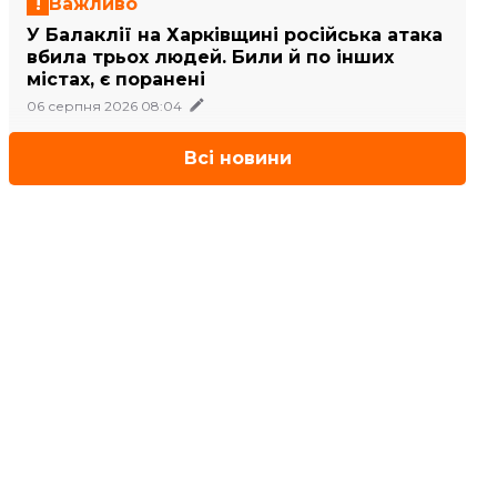
Важливо
У Балаклії на Харківщині російська атака
вбила трьох людей. Били й по інших
містах, є поранені
06 серпня 2026 08:04
Всі новини