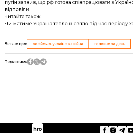
путін заявив, що рф
готова співпрацювати
з Україн
відповіли.
читайте також:
Чи матиме Україна тепло й світло під час періоду х
Більше про
:
російсько-українська війна
головне за день
Поділитися
: