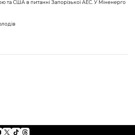
ою та США в питанні Запорізької АЕС. У Міненерго
олодів