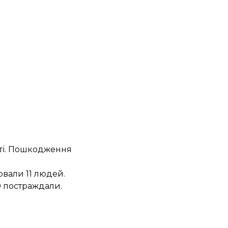
сті. Пошкодження
ювали 11 людей.
0 постраждали.