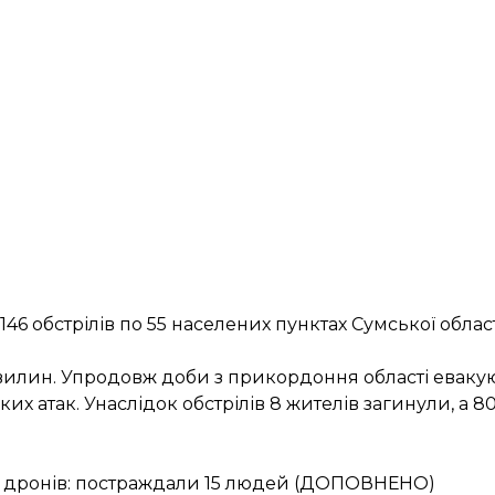
146 обстрілів по 55 населених пунктах Сумської обла
хвилин. Упродовж доби з прикордоння області еваку
х атак. Унаслідок обстрілів 8 жителів загинули, а 8
 дронів: постраждали 15 людей (ДОПОВНЕНО)