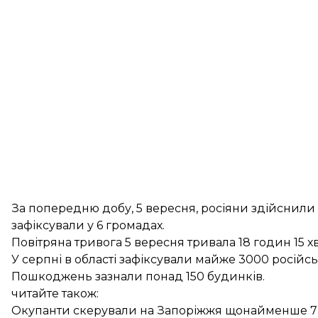
За попередню добу, 5 вересня, росіяни
здійснили
зафіксували у 6 громадах.
Повітряна тривога 5 вересня тривала 18 годин 15 
У серпні в області
зафіксували
майже 3000 російськи
Пошкоджень зазнали понад 150 будинків.
читайте також:
Окупанти скерували на Запоріжжя щонайменше 7