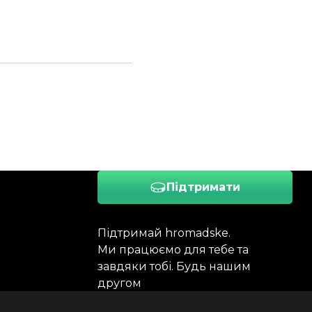
Підтримати
Підтримай hromadske.
Ми працюємо для тебе та
завдяки тобі. Будь нашим
другом