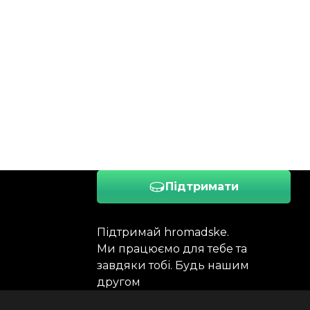
Підтримати
Підтримай hromadske.
Ми працюємо для тебе та
завдяки тобі. Будь нашим
другом