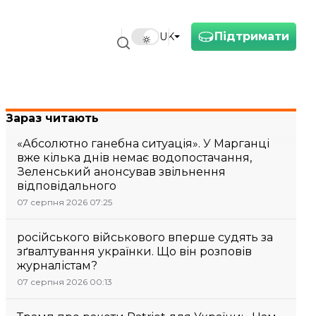
Підтримати
UK
Зараз читають
«Абсолютно ганебна ситуація». У Марганці
вже кілька днів немає водопостачання,
Зеленський анонсував звільнення
відповідального
07 серпня 2026 07:25
російського військового вперше судять за
зґвалтування українки. Що він розповів
журналістам?
07 серпня 2026 00:13