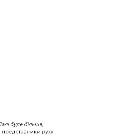
Далі буде більше,
ь представники руху