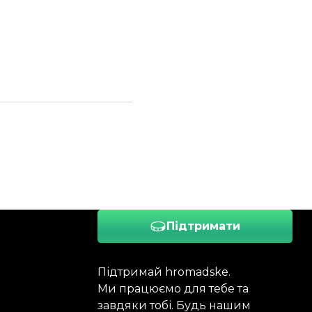
Підтримати
Підтримай hromadske.
Ми працюємо для тебе та
завдяки тобі. Будь нашим