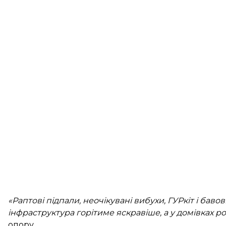
«Раптові підпали, неочікувані вибухи, ГУРкіт і бав
інфраструктура горітиме яскравіше, а у домівках 
опору.