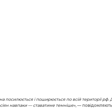
овна посилюється і поширюється по всій території рф. 
росіян навпаки — ставатиме темніше»
, — повідомляют