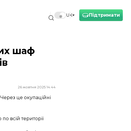
Підтримати
UK
них шаф
ів
26 жовтня 2025 14:44
 Через це окупаційні
по всій території