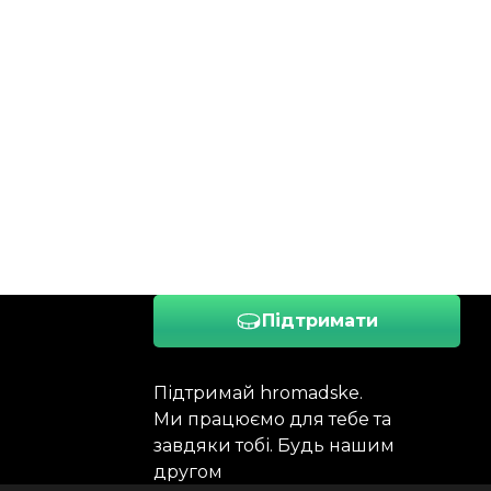
Підтримати
Підтримай hromadske.
Ми працюємо для тебе та
завдяки тобі. Будь нашим
другом