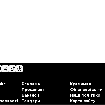
ske
Реклама
Крамниця
Продакшн
Фінансові звіти
Вакансії
Наші політики
ласності
Тендери
Карта сайту