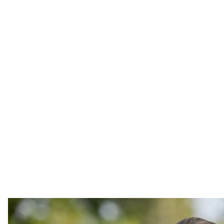
Незалежний конгре
Facebook / 