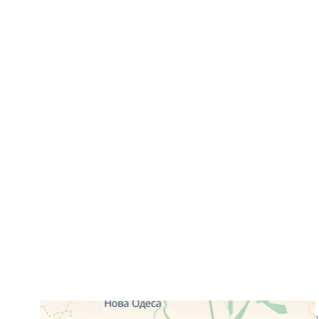
Сили оборони знищили в морі кілька російських безпіл