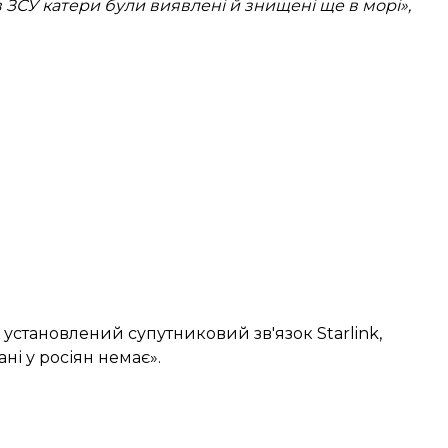
в ЗСУ катери були виявлені й знищені ще в морі»,
 установлений супутниковий зв'язок Starlink,
ні у росіян немає».