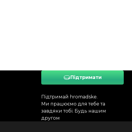
Підтримати
Підтримай hromadske.
Ми працюємо для тебе та
завдяки тобі. Будь нашим
другом