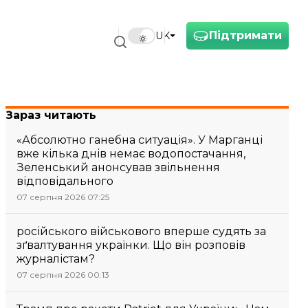
Підтримати
UK
Зараз читають
«Абсолютно ганебна ситуація». У Марганці
вже кілька днів немає водопостачання,
Зеленський анонсував звільнення
відповідального
07 серпня 2026 07:25
російського військового вперше судять за
зґвалтування українки. Що він розповів
журналістам?
07 серпня 2026 00:13