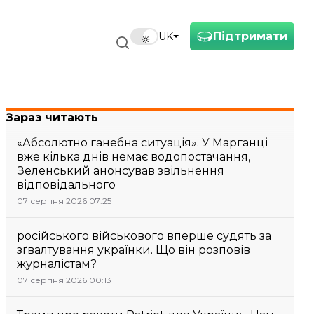
Підтримати
UK
Зараз читають
«Абсолютно ганебна ситуація». У Марганці
вже кілька днів немає водопостачання,
Зеленський анонсував звільнення
відповідального
07 серпня 2026 07:25
російського військового вперше судять за
зґвалтування українки. Що він розповів
журналістам?
07 серпня 2026 00:13