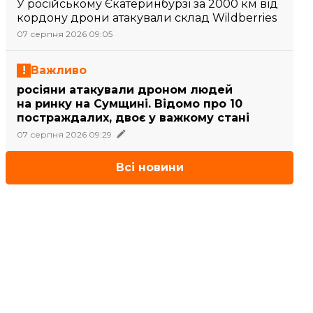
У російському Єкатеринбурзі за 2000 км від
кордону дрони атакували склад Wildberries
07 серпня 2026 09:05
Важливо
росіяни атакували дроном людей
на ринку на Сумщині. Відомо про 10
постраждалих, двоє у важкому стані
07 серпня 2026 09:29
Всі новини