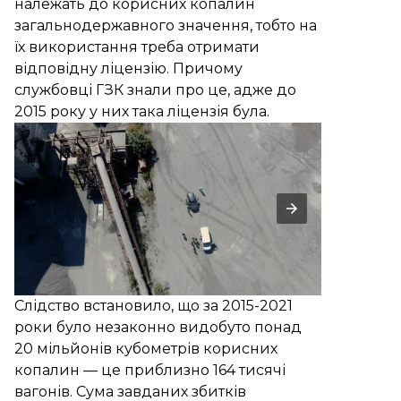
належать до корисних копалин
загальнодержавного значення, тобто на
їх використання треба отримати
відповідну ліцензію. Причому
службовці ГЗК знали про це, адже до
2015 року у них така ліцензія була.
Слідство встановило, що за 2015-2021
роки було незаконно видобуто понад
20 мільйонів кубометрів корисних
копалин — це приблизно 164 тисячі
вагонів. Сума завданих збитків