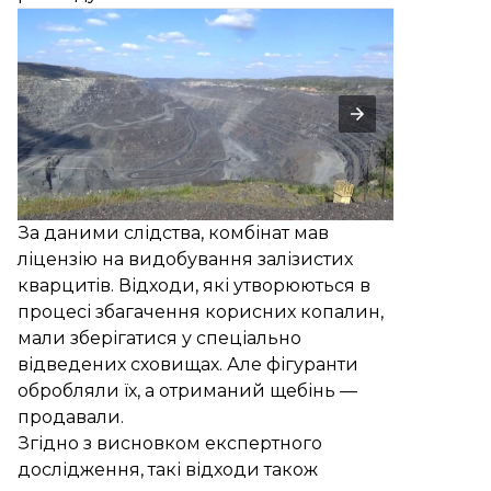
За даними слідства, комбінат мав
ліцензію на видобування залізистих
кварцитів. Відходи, які утворюються в
процесі збагачення корисних копалин,
мали зберігатися у спеціально
відведених сховищах. Але фігуранти
обробляли їх, а отриманий щебінь —
продавали.
Згідно з висновком експертного
дослідження, такі відходи також