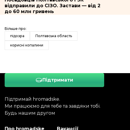
відправили до СІЗО. Застави — від 2
до 60 млн гривень
Більше про:
підозра
Полтавська область
корисні копалини
Підтримати
Підтримай hromadske.
Ми працюємо для тебе та завдяки тобі.
Будь нашим другом
Про hromadske
Вакансії