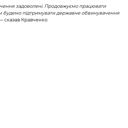
ачення задоволені. Продовжуємо працювати
тім будемо підтримувати державне обвинувачення
 — сказав Кравченко.