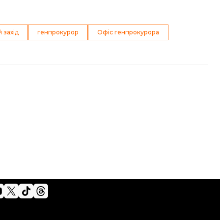
 захід
генпрокурор
Офіс генпрокурора