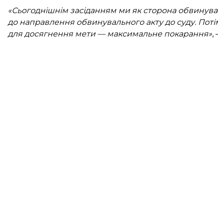
«Сьогоднішнім засіданням ми як сторона обвинув
до направлення обвинувального акту до суду. По
для досягнення мети — максимальне покарання»
,