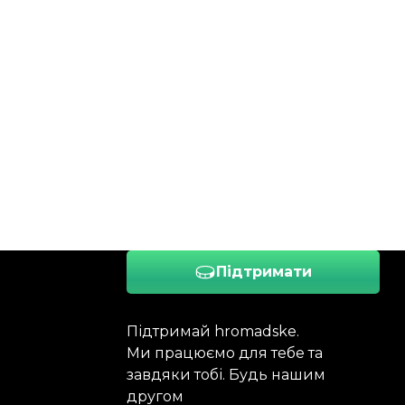
Підтримати
Підтримай hromadske.
Ми працюємо для тебе та
завдяки тобі. Будь нашим
другом