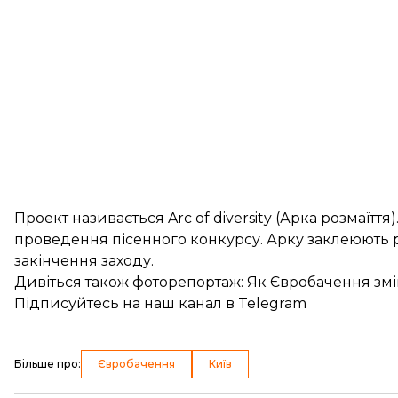
Проект називається Arc of diversity (Арка розмаїття)
проведення пісенного конкурсу. Арку заклеюють 
закінчення заходу.
Дивіться також фоторепортаж: Як
Євробачення змі
Підписуйтесь на
наш канал
в Telegram
Більше про
:
Євробачення
Київ