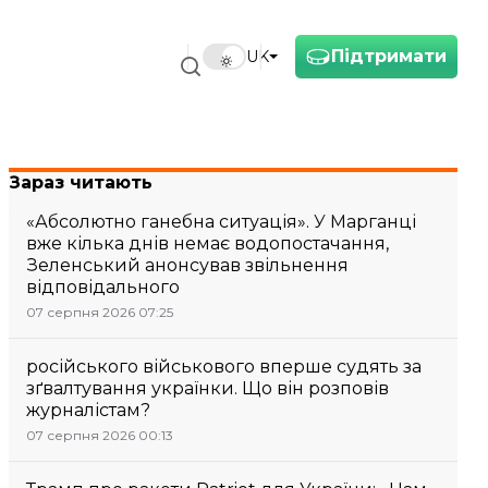
Підтримати
UK
Зараз читають
«Абсолютно ганебна ситуація». У Марганці
вже кілька днів немає водопостачання,
Зеленський анонсував звільнення
відповідального
07 серпня 2026 07:25
російського військового вперше судять за
зґвалтування українки. Що він розповів
журналістам?
07 серпня 2026 00:13