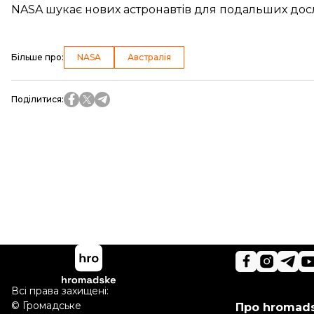
NASA шукає нових астронавтів для подальших до
Більше про
:
NASA
Австралія
Поділитися
:
Всі права захищені:
©
Громадське
Про hromad