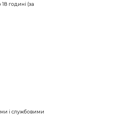
 18 годині (за
ими і службовими