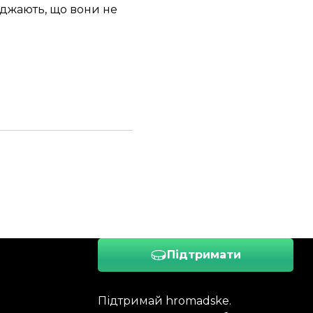
еджають, що вони не
Підтримати
Підтримай hromadske.