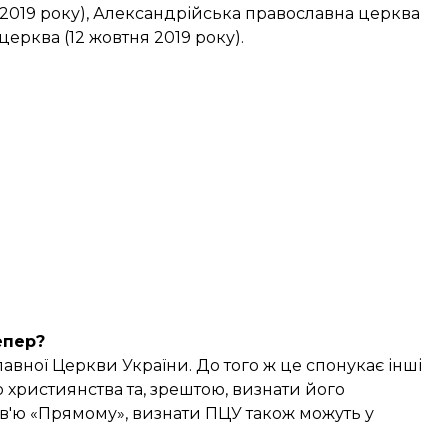
 2019 року), Александрійська православна церква
церква (12 жовтня 2019 року).
епер?
лавної Церкви України. До того ж це спонукає інші
християнства та, зрештою, визнати його
в'ю «Прямому», визнати ПЦУ також можуть у