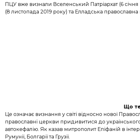
ПЦУ вже визнали Вселенський Патріархат (6 січня
(8 листопада 2019 року) та Елладська православна 
Що т
Це означає визнання у світі відносно нової Правос
православні церкви придивитися до українського 
автокефалію. Як
казав
митрополит Епіфаній в інтер
Румунії, Болгарії та Грузії.