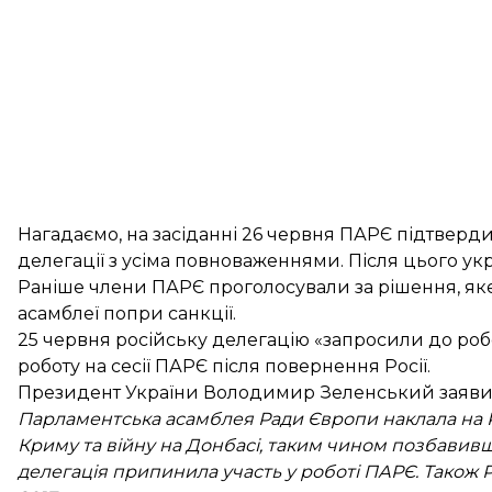
Нагадаємо, на засіданні 26 червня ПАРЄ
підтверди
делегації
з усіма повноваженнями. Після цього укр
Раніше члени ПАРЄ проголосували за рішення, як
асамблеї попри санкції.
25 червня російську делегацію
«запросили до роб
роботу на сесії
ПАРЄ після повернення Росії.
Президент України Володимир
Зеленський заяви
Парламентська асамблея Ради Європи наклала на Рос
Криму та війну на Донбасі, таким чином позбавивш
делегація припинила участь у роботі ПАРЄ. Також 