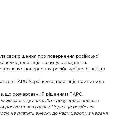
ла своє рішення про повернення російської
аїнська делегація покинула засідання.
е дозволяє
повернення російської делегації
до
оти» в ПАРЄ
. Українська делегація
припинила
в, що розчарований рішенням ПАРЄ.
ію санкції у квітні 2014 року через анексію
и росіян права голосу. Через це російська
Росія не платить внески до Ради Європи з червня