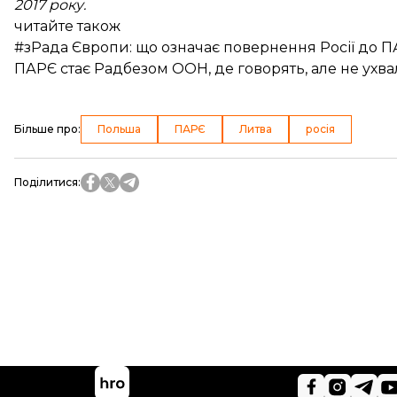
2017 року.
читайте також
#зРада Європи: що означає повернення Росії до 
ПАРЄ стає Радбезом ООН, де говорять, але не ух
Більше про
:
Польша
ПАРЄ
Литва
росія
Поділитися
: