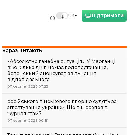
Підтримати
UK
Зараз читають
«Абсолютно ганебна ситуація». У Марганці
вже кілька днів немає водопостачання,
Зеленський анонсував звільнення
відповідального
07 серпня 2026 07:25
російського військового вперше судять за
зґвалтування українки. Що він розповів
журналістам?
07 серпня 2026 00:13