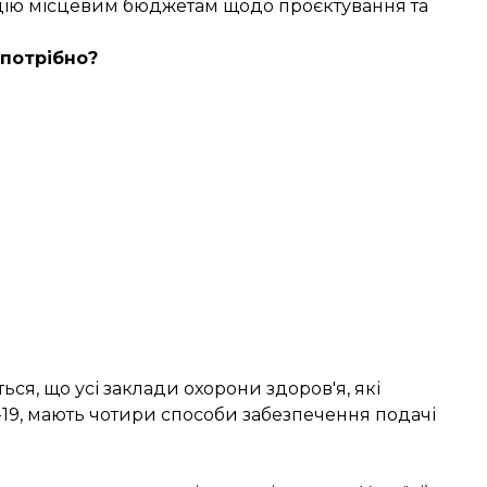
нцію місцевим бюджетам щодо проєктування та
 потрібно?
ся, що усі заклади охорони здоров'я, які
-19, мають чотири способи забезпечення подачі