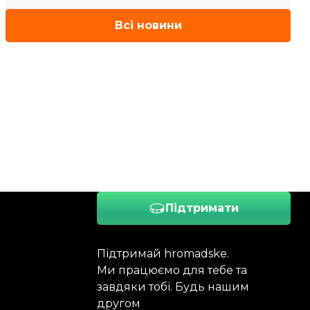
Всі новини
Підтримати
Підтримай hromadske.
Ми працюємо для тебе та
завдяки тобі. Будь нашим
другом