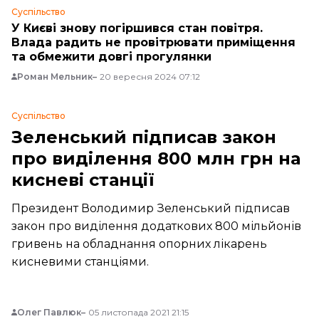
Суспільство
У Києві знову погіршився стан повітря.
Влада радить не провітрювати приміщення
та обмежити довгі прогулянки
Роман Мельник
20 вересня 2024 07:12
Суспільство
Зеленський підписав закон
про виділення 800 млн грн на
кисневі станції
Президент Володимир Зеленський підписав
закон про виділення додаткових 800 мільйонів
гривень на обладнання опорних лікарень
кисневими станціями.
Олег Павлюк
05 листопада 2021 21:15