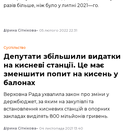
разів більше, ніж було у липні 2021—го.
Ірина Сітнікова
05 лютого 2022 22:31
Суспільство
Депутати збільшили видатки
на кисневі станції. Це має
зменшити попит на кисень у
балонах
Верховна Рада ухвалила закон про зміни у
держбюджет, за яким на закупівлі та
встановлення кисневих станцій в опорних
закладах виділять 800 мільйонів гривень.
Ірина Сітнікова
04 листопада 2021 13:40