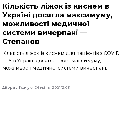
Кількість ліжок із киснем в
Україні досягла максимуму,
можливості медичної
системи вичерпані —
Степанов
Кількість ліжок із киснем для пацієнтів з COVID
—19 в Україні досягла свого максимуму,
можливості медичної системи вичерпані.
Борис Ткачук
06 квітня 2021 12:03