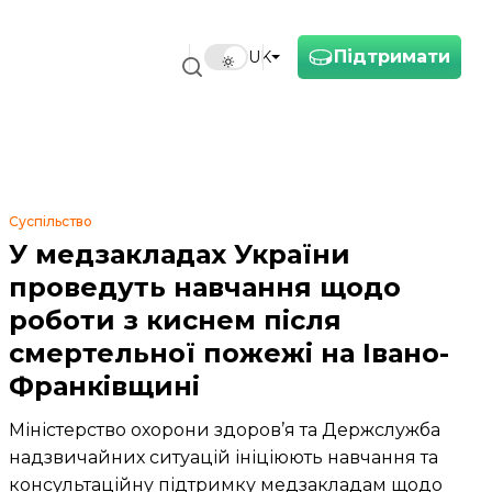
Підтримати
UK
Суспільство
У медзакладах України
проведуть навчання щодо
роботи з киснем після
смертельної пожежі на Івано-
Франківщині
Міністерство охорони здоров’я та Держслужба
надзвичайних ситуацій ініціюють навчання та
консультаційну підтримку медзакладам щодо