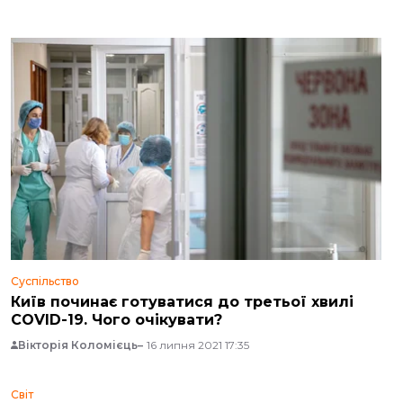
Суспільство
Київ починає готуватися до третьої хвилі
СOVID-19. Чого очікувати?
Вікторія Коломієць
16 липня 2021 17:35
Світ