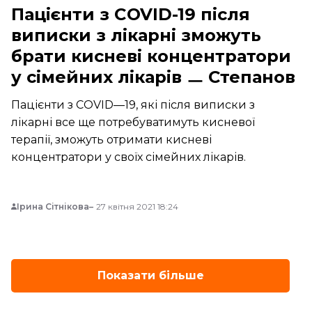
Пацієнти з COVID-19 після
виписки з лікарні зможуть
брати кисневі концентратори
у сімейних лікарів ㅡ Степанов
Пацієнти з COVID—19, які після виписки з
лікарні все ще потребуватимуть кисневої
терапії, зможуть отримати кисневі
концентратори у своїх сімейних лікарів.
Ірина Сітнікова
27 квітня 2021 18:24
Показати більше