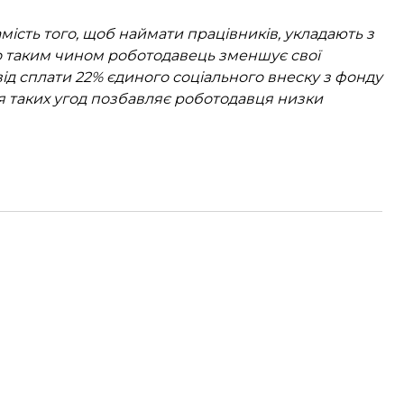
мість того, щоб наймати працівників, укладають з
о таким чином роботодавець зменшує свої
 від сплати 22% єдиного соціального внеску з фонду
ня таких угод позбавляє роботодавця низки