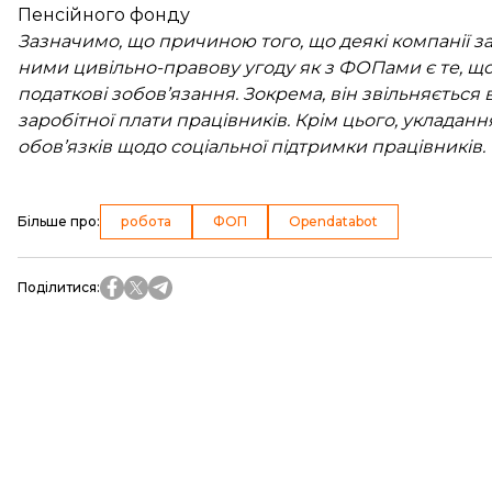
Пенсійного фонду
Зазначимо, що причиною того, що деякі компанії за
ними цивільно-правову угоду як з ФОПами є те, щ
податкові зобов’язання. Зокрема, він звільняється
заробітної плати працівників. Крім цього, укладан
обов’язків щодо соціальної підтримки працівників.
Більше про
:
робота
ФОП
Opendatabot
Поділитися
: