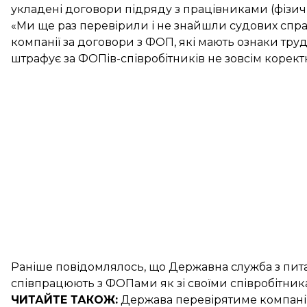
укладені договори підряду з працівниками (фізи
«Ми ще раз перевірили і не знайшли судових спра
компанії за договори з ФОП, які мають ознаки тру
штрафує за ФОПів-співробітників не зовсім корект
Раніше повідомлялось, що Державна служба з пит
співпрацюють з ФОПами як зі своїми співробітник
ЧИТАЙТЕ ТАКОЖ:
Держава
перевірятиме компані