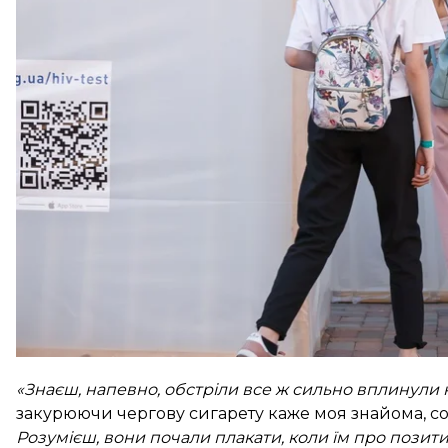
— неоголошена епідемія. У режимі епідемії ВІЛ живу
причетних це слово — просто робочий термін, прос
Матеріал видання «Спектр» за підтримки Медіамер
Позитив
«Знаєш, напевно, обстріли все ж сильно вплинули
закурюючи чергову сигарету каже моя знайома, со
Розумієш, вони почали плакати, коли їм про позит