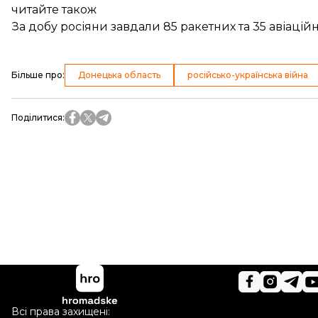
читайте також
За добу росіяни завдали 85 ракетних та 35 авіацій
Більше про
:
Донецька область
російсько-українська війна
Поділитися
:
Всі права захищені: