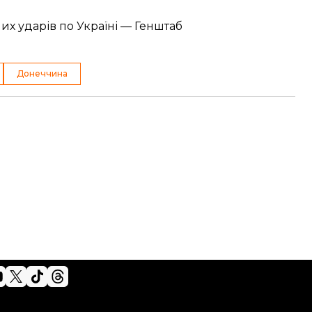
них ударів по Україні — Генштаб
Донеччина