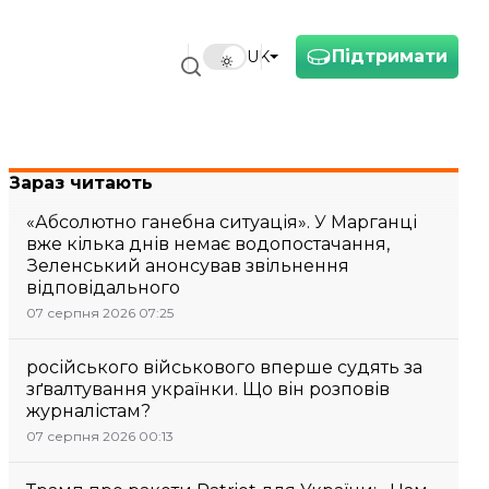
Підтримати
UK
Зараз читають
«Абсолютно ганебна ситуація». У Марганці
вже кілька днів немає водопостачання,
Зеленський анонсував звільнення
відповідального
07 серпня 2026 07:25
російського військового вперше судять за
зґвалтування українки. Що він розповів
журналістам?
07 серпня 2026 00:13