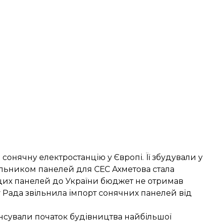
 сонячну електростанцію
у Європі. Її збудували у
альником панелей для СЕС Ахметова стала
 цих панелей до України бюджет не отримав
у Рада звільнила імпорт сонячних панелей від
онсували початок будівництва
найбільшої