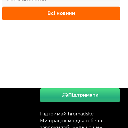
Всі новини
Підтримати
Підтримай hromadske.
Ми працюємо для тебе та
завдяки тобі. Будь нашим