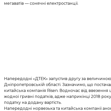
мегаватів — сонячні електростанції.
Напередодні «ДТЕК» запустив
другу за величиною
Дніпропетровській області. Зазначимо, що постач
китайська компанія Risen. Водночас від ввезення
жодної гривні податків, адже наприкінці 2018 рок
податку на додану вартість.
Напередодні норвезька та китайська компанії ан