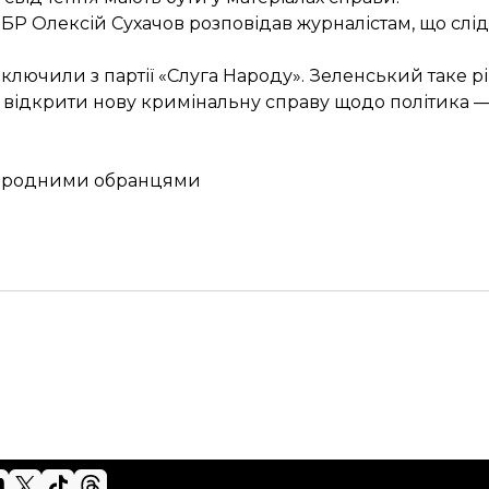
 ДБР Олексій Сухачов
розповідав
журналістам, що слід
ключили з партії
«Слуга Народу». Зеленський таке 
відкрити нову кримінальну справу щодо політика — 
 народними обранцями