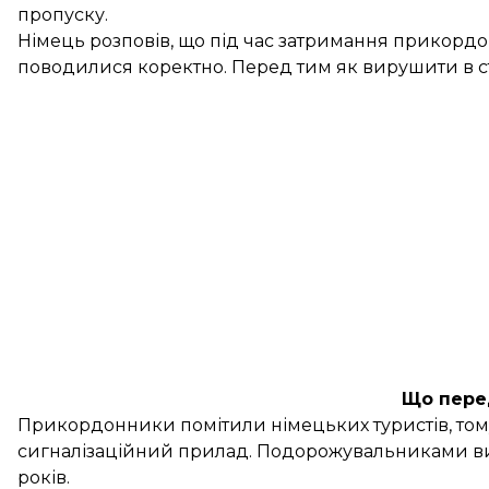
пропуску.
Німець розповів, що під час затримання прикорд
поводилися коректно. Перед тим як вирушити в ст
Що пере
Прикордонники
помітили
німецьких туристів, то
сигналізаційний прилад. Подорожувальниками ви
років.