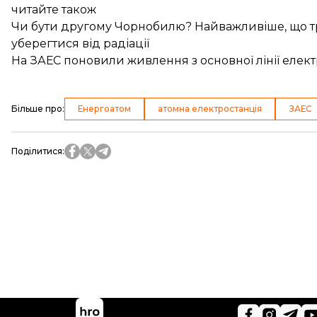
читайте також
Чи бути другому Чорнобилю? Найважливіше, що тр
уберегтися від радіації
На ЗАЕС поновили живлення з основної лінії елек
Більше про
:
Енергоатом
атомна електростанція
ЗАЕС
Поділитися
: