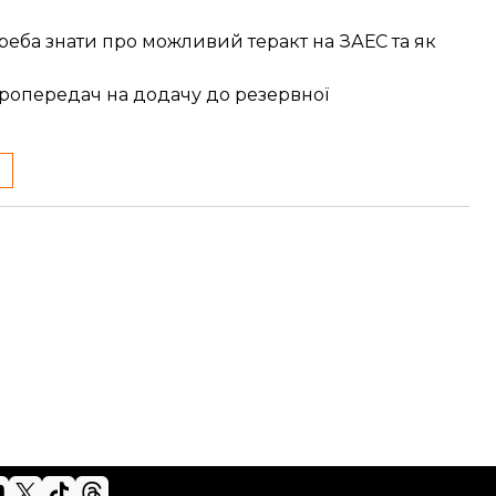
еба знати про можливий теракт на ЗАЕС та як
тропередач на додачу до резервної