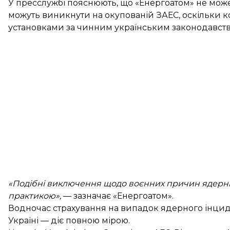
У пресслужбі пояснюють, що «Енергоатом» не може 
можуть виникнути на окупованій ЗАЕС, оскільки 
установками за чинним українським законодавств
«Подібні виключення щодо воєнних причин ядерних
практикою»,
— зазначає «Енергоатом».
Водночас страхування на випадок ядерного інциде
Україні — діє повною мірою.