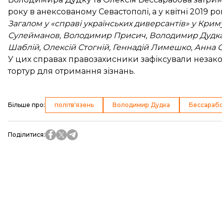
року в анексованому Севастополі, а у квітні 2019 р
Загалом у «справі українських диверсантів» у Крим
Сулейманов, Володимир Присич, Володимир Дудка,
Шаблій, Олексій Стогній, Геннадій Лимешко, Анна 
У цих справах правозахисники зафіксували незако
тортур для отримання зізнань.
Більше про
:
політв'язень
Володимир Дудка
Бессарабо
Поділитися
: