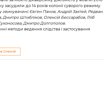
оку засудили до 14 років колонії суворого режиму.
у звинувачені: Євген Панов, Андрій Захтей, Редван
 Дмитро Штибліков, Олексій Бессарабов, Гліб
Сухоносова, Дмитро Долгополов.
нні методи ведення слідства і застосування
в Олексій