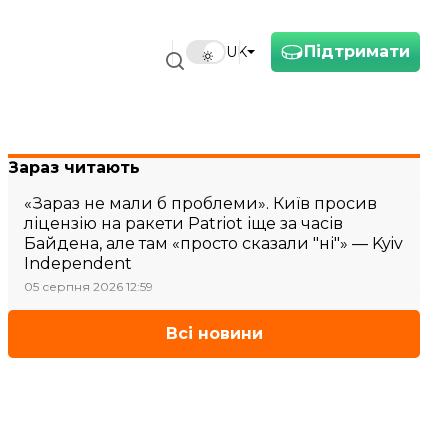
Підтримати
UK
Зараз читають
«Зараз не мали б проблеми». Київ просив
ліцензію на ракети Patriot іще за часів
Байдена, але там «просто сказали "ні"» — Kyiv
Independent
05 серпня 2026 12:59
Всі новини