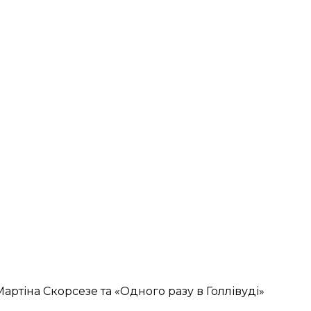
артіна Скорсезе та «Одного разу в Голлівуді»