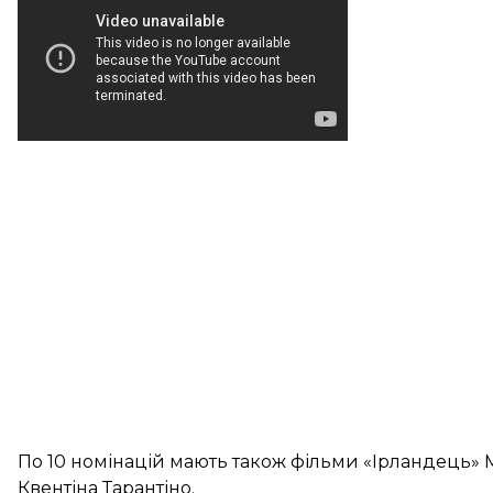
По 10 номінацій мають також фільми «Ірландець» М
Квентіна Тарантіно.