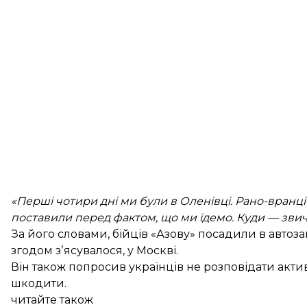
«Перші чотири дні ми були в Оленівці. Рано-вранці 
поставили перед фактом, що ми їдемо. Куди — звич
За його словами, бійців «Азову» посадили в автоза
згодом зʼясувалося, у Москві.
Він також попросив українців не розповідати акти
шкодити.
читайте також