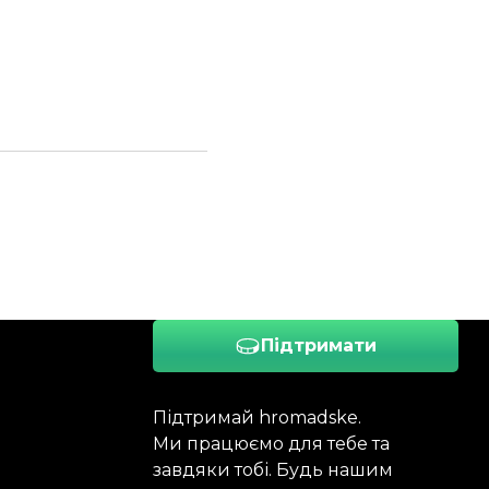
Підтримати
Підтримай hromadske.
Ми працюємо для тебе та
завдяки тобі. Будь нашим