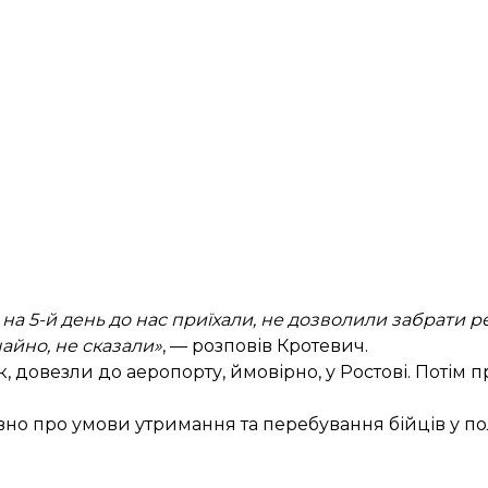
на 5-й день до нас приїхали, не дозволили забрати ре
айно, не сказали»
, — розповів Кротевич.
к, довезли до аеропорту, ймовірно, у Ростові. Потім 
вно про умови утримання та перебування бійців у пол