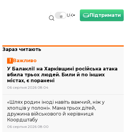
Підтримати
UK
Зараз читають
Важливо
У Балаклії на Харківщині російська атака
вбила трьох людей. Били й по інших
містах, є поранені
06 серпня 2026 08:04
«Шлях родин іноді навіть важчий, ніж у
хлопців у полоні». Мама трьох дітей,
дружина військового й керівниця
Коордштабу
06 серпня 2026 08:00