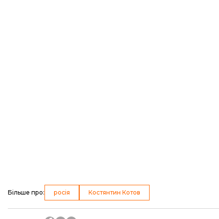
Більше про
:
росія
Костянтин Котов