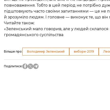
повноваження. Тобто в цей період не потрібно дуже
підштовхують часто своїми запитаннями — це не п
й зрозуміло людям. І головне — виконує те, що він 
Читайте також:
«Зеленський мало говорив, але у людей склалося в
громадянського суспільства
Більше про
:
Володимир Зеленський
вибори-2019
Лео
Поділитися
: