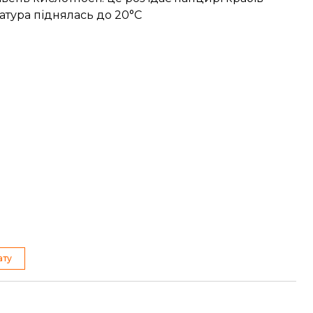
атура піднялась до 20°C
ату