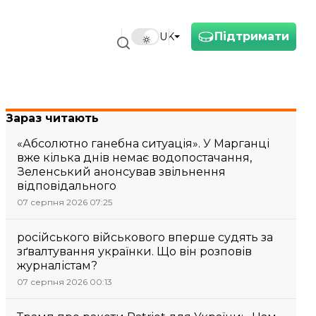
Підтримати
UK
Зараз читають
«Абсолютно ганебна ситуація». У Марганці
вже кілька днів немає водопостачання,
Зеленський анонсував звільнення
відповідального
07 серпня 2026 07:25
російського військового вперше судять за
зґвалтування українки. Що він розповів
журналістам?
07 серпня 2026 00:13