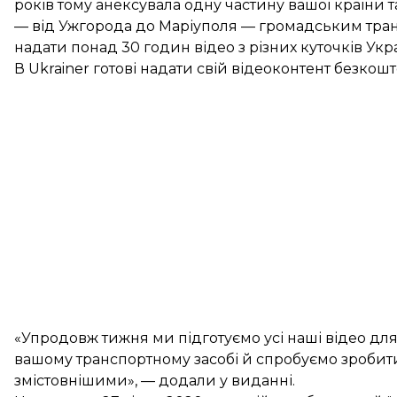
років тому анексувала одну частину вашої країни 
— від Ужгорода до Маріуполя — громадським тран
надати понад 30 годин відео з різних куточків Укр
В Ukrainer готові надати свій відеоконтент безкошт
«Упродовж тижня ми підготуємо усі наші відео для
вашому транспортному засобі й спробуємо зробит
змістовнішими», — додали у виданні.