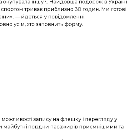
та окупувала іншу?.. Найдовша подорож в Україні
спортом триває приблизно 30 годин. Ми готові
аїни», — йдеться у повідомленні.
овно усім, хто
заповнить
форму.
 можливості запису на флешку і перегляду у
и майбутні поїздки пасажирів приємнішими та