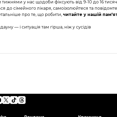
и тижнями у нас щодоби фіксують від 9-10 до
16 тися
ся до сімейного лікаря, самоізолюйтеся та повідомте
тальніше про те, що робити,
читайте у нашій пам'я
ауну — і ситуація там гірша, ніж у сусідів