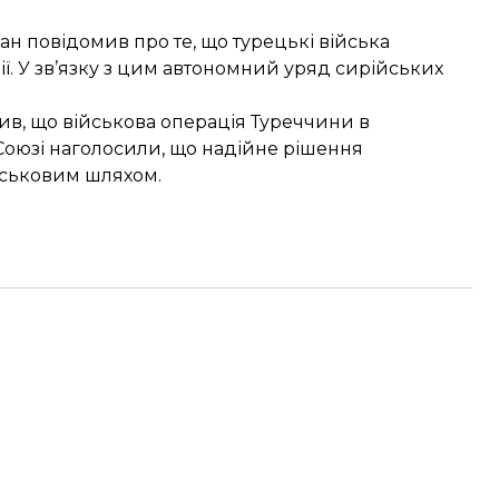
ан повідомив про те, що
турецькі війська
ії. У зв’язку з цим автономний уряд сирійських
ив, що військова операція Туреччини в
Союзі
наголосили
, що надійне рішення
йськовим шляхом.