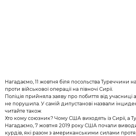
Нагадаємо, 11 жовтня біля посольства Туреччини
н
проти військової операції на півночі Сирії.
Поліція прийняла заяву про побиття від учасниці а
не порушила
. У самій дипустанові назвали інциде
читайте також
Хто кому союзник? Чому США виходять із Сирії, а 
Нагадаємо, 7 жовтня 2019 року США почали виводити
курдів, які разом з американськими силами протя