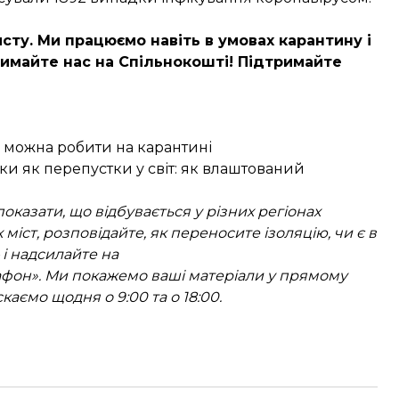
сту. Ми працюємо навіть в умовах карантину і
имайте нас на Спільнокошті
! Підтримайте
 не можна робити на карантині
и як перепустки у світ: як влаштований
оказати, що відбувається у різних регіонах
міст, розповідайте, як переносите ізоляцію, чи є в
 і надсилайте на
афон». Ми покажемо ваші матеріали у прямому
аємо щодня о 9:00 та о 18:00.