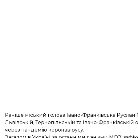
Раніше міський голова Івано-Франківська Руслан 
Львівській, Тернопільській та Івано-Франківській
через пандемію коронавірусу.
Загалом в Україні, за останніми даними МОЗ, зафі