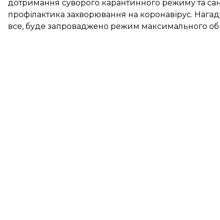
дотримання суворого карантинного режиму та сан
профілактика захворювання на коронавірус. Нагаду
все, буде запроваджено режим максимального об