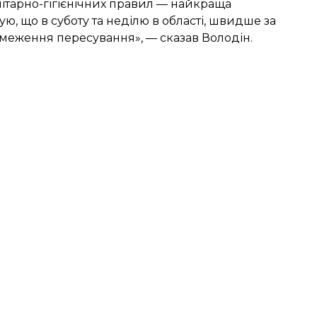
ітарно-гігієнічних правил — найкраща
ю, що в суботу та неділю в області, швидше за
меження пересування», — сказав Володін.