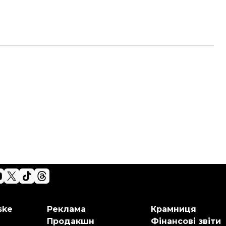
ske
Реклама
Крамниця
Продакшн
Фінансові звіти