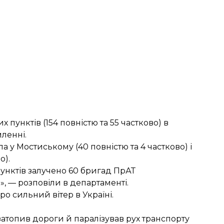
пунктів (154 повністю та 55 частково) в
ленні.
 у Мостиському (40 повністю та 4 частково) і
о).
унктів залучено 60 бригад ПрАТ
и», — розповіли в департаменті.
ро сильний вітер
в Україні.
затопив дороги й паралізував рух транспорту