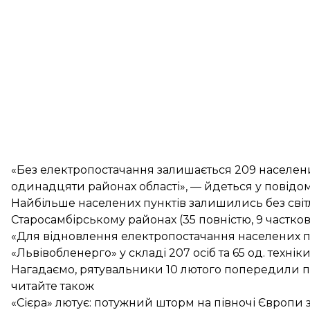
«Без електропостачання залишається 209 населених 
одинадцяти районах області», — йдеться у повідом
Найбільше населених пунктів залишились без світла
Старосамбірському районах (35 повністю, 9 частков
«Для відновлення електропостачання населених п
«Львівобленерго» у складі 207 осіб та 65 од. технік
Нагадаємо, рятувальники 10 лютого
попередили п
читайте також
«Сієра» лютує: потужний шторм на півночі Європи 