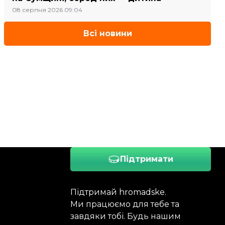
08 серпня 2026 09:04
Всі новини
Підтримати
Підтримай hromadske.
Ми працюємо для тебе та
завдяки тобі. Будь нашим