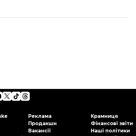
ske
Реклама
Крамниця
Продакшн
Фінансові звіти
Вакансії
Наші політики