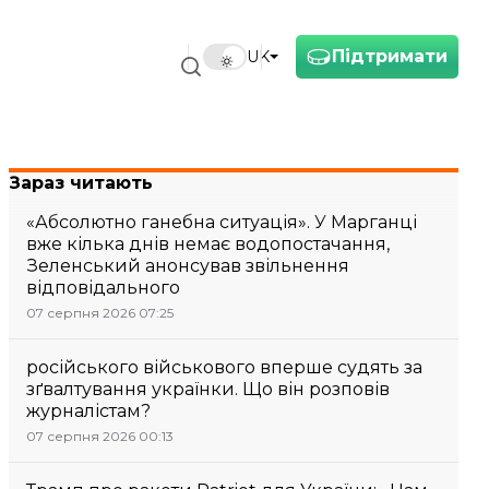
Підтримати
UK
Зараз читають
«Абсолютно ганебна ситуація». У Марганці
вже кілька днів немає водопостачання,
Зеленський анонсував звільнення
відповідального
07 серпня 2026 07:25
російського військового вперше судять за
зґвалтування українки. Що він розповів
журналістам?
07 серпня 2026 00:13