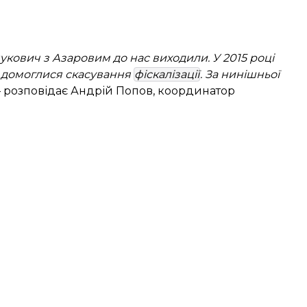
нукович з Азаровим до нас виходили. У 2015 році
й домоглися скасування
фіскалізації
. За нинішньої
 розповідає Андрій Попов, координатор