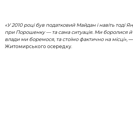
«У 2010 році був податковий Майдан і навіть тоді Я
при Порошенку — та сама ситуація. Ми боролися 
влади ми боремося, та стоїмо фактично на місці»,
—
Житомирського осередку.