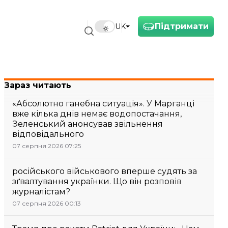
Підтримати
UK
Зараз читають
«Абсолютно ганебна ситуація». У Марганці
вже кілька днів немає водопостачання,
Зеленський анонсував звільнення
відповідального
07 серпня 2026 07:25
російського військового вперше судять за
зґвалтування українки. Що він розповів
журналістам?
07 серпня 2026 00:13