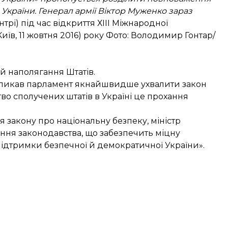
країни. Генерал армії Віктор Муженко зараз
трі) під час відкриття ХІІІ Міжнародної
Київ, 11 жовтня 2016) року Фото: Володимир Гонтар/
й наполягання Штатів.
акликав парламент якнайшвидше ухвалити закон
во сполучених штатів в Україні це прохання
 закону про національну безпеку, міністр
ння законодавства, що забезпечить міцну
ідтримки безпечної й демократичної України».