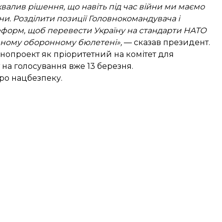
хвалив рішення, що навіть під час війни ми маємо
и. Розділити позиції Головнокомандувача і
еформ, щоб перевести Україну на стандарти НАТО
ічному оборонному бюлетені»,
— сказав президент.
нопроект як пріоритетний на комітет для
на голосування вже 13 березня.
ро нацбезпеку.