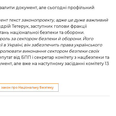
алити документ, але сьогодні профільний
мент текст законопроекту, адже це дуже важливий
рій Тетерук, заступник голови фракції
тань національної безпеки та оборони.
роль за сектором безпеки й оборони. Його
 в Україні, він забезпечить права українського
ролювати виконання сектором безпеки своїх
путат від БПП і секретар комітету з нацбезпеки та
ент, але вже на наступному засіданні комітету 13
закон про Національну Безпеку