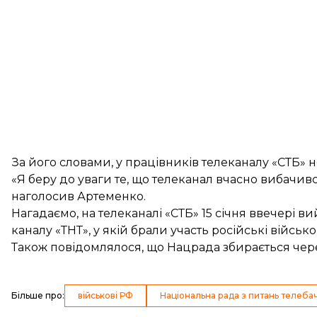
За його словами, у працівників телеканалу «СТБ» не
«Я беру до уваги те, що телеканал вчасно вибачивс
наголосив Артеменко.
Нагадаємо, на телеканалі «СТБ» 15 січня ввечері 
каналу «ТНТ», у якій брали участь російські військ
Також повідомлялося, що Нацрада
збирається чер
Більше про
:
військові РФ
Національна рада з питань телеба