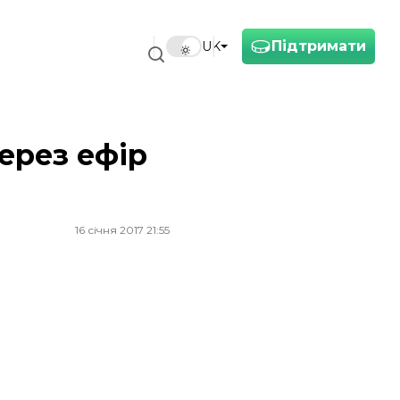
Підтримати
UK
ерез ефір
16 січня 2017 21:55