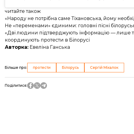
читайте також
«Народу не потрібна саме Тіхановська, йому необхі
Не «переменами» єдиними: головні пісні білорусь
«Дві людини підтверджують інформацію — лише то
координують протести в Білорусі
Авторка:
Евеліна Ганська
Більше про
:
протести
Білорусь
Сергій Міхалок
Поділитися
: