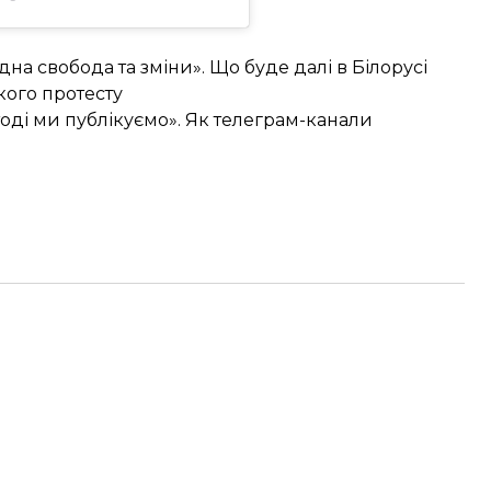
дна свобода та зміни». Що буде далі в Білорусі
кого протесту
ді ми публікуємо». Як телеграм-канали