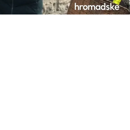
 Кадиров.