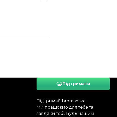
Підтримати
Підтримай hromadske.
Ми працюємо для тебе та
завдяки тобі. Будь нашим