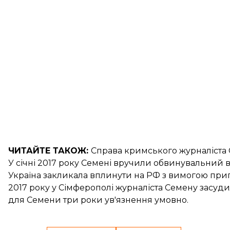
ЧИТАЙТЕ ТАКОЖ:
Справа кримського журналіста
У січні 2017 року Семені
вручили обвинувальний 
Україна
закликала вплинути на РФ
з вимогою прип
2017 року у Сімферополі журналіста
Семену засуд
для
Семени три роки ув'язнення
умовно.