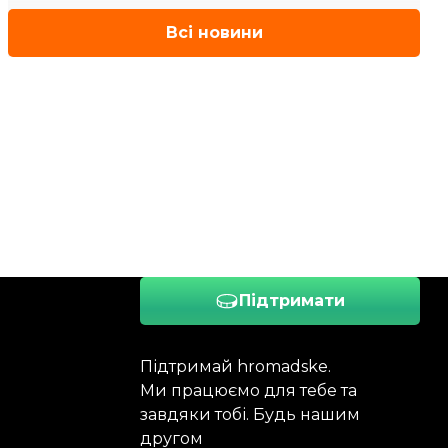
Всі новини
Підтримати
Підтримай hromadske.
Ми працюємо для тебе та
завдяки тобі. Будь нашим
другом